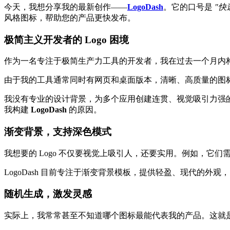
今天，我想分享我的最新创作——
LogoDash
。它的口号是
"快
风格图标，帮助您的产品更快发布。
极简主义开发者的 Logo 困境
作为一名专注于极简生产力工具的开发者，我在过去一个月内构
由于我的工具通常同时有网页和桌面版本，清晰、高质量的图标
我没有专业的设计背景，为多个应用创建连贯、视觉吸引力强的
我构建
LogoDash
的原因。
渐变背景，支持深色模式
我想要的 Logo 不仅要视觉上吸引人，还要实用。例如，
LogoDash 目前专注于渐变背景模板，提供轻盈、现代的外
随机生成，激发灵感
实际上，我常常甚至不知道哪个图标最能代表我的产品。这就