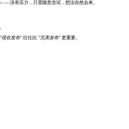
体验——没有压力，只需随意尝试，想法自然会来。
h。
"现在发布"
往往比
"完美发布"
更重要。