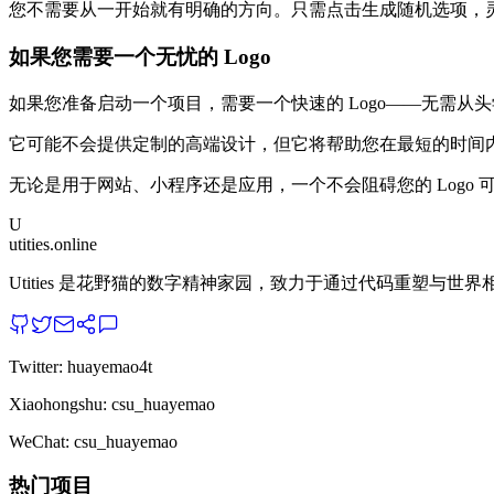
您不需要从一开始就有明确的方向。只需点击生成随机选项，灵感
如果您需要一个无忧的 Logo
如果您准备启动一个项目，需要一个快速的 Logo——无需从头学习
它可能不会提供定制的高端设计，但它将帮助您在最短的时间内
无论是用于网站、小程序还是应用，一个不会阻碍您的 Logo
U
utities.online
Utities 是花野猫的数字精神家园，致力于通过代码重塑与世
Twitter: huayemao4t
Xiaohongshu: csu_huayemao
WeChat: csu_huayemao
热门项目