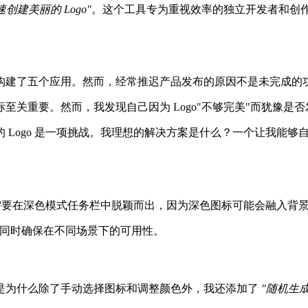
速创建美丽的 Logo"
。这个工具专为重视效率的独立开发者和创
建了五个应用。然而，经常推迟产品发布的原因不是未完成的功能
至关重要。然而，我发现自己因为 Logo"不够完美"而犹豫是
 Logo 是一项挑战。我理想的解决方案是什么？一个让我能
它们需要在深色模式任务栏中脱颖而出，因为深色图标可能会融入背
观，同时确保在不同场景下的可用性。
是为什么除了手动选择图标和调整颜色外，我还添加了
"随机生成