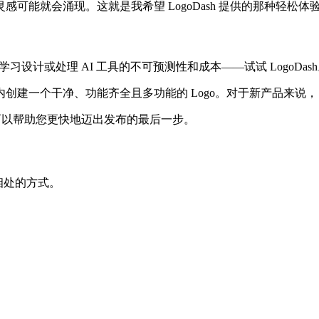
可能就会涌现。这就是我希望 LogoDash 提供的那种轻松
设计或处理 AI 工具的不可预测性和成本——试试 LogoDas
创建一个干净、功能齐全且多功能的 Logo。对于新产品来说，
 可以帮助您更快地迈出发布的最后一步。
界相处的方式。